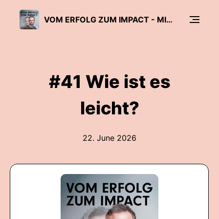
VOM ERFOLG ZUM IMPACT - MIT PETER A. HACKMAIR
#41 Wie ist es
leicht?
22. June 2026